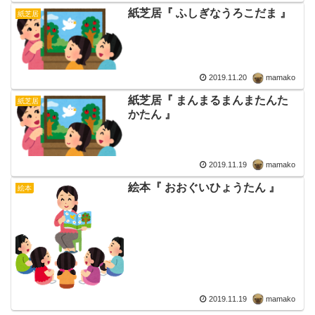
紙芝居『 ふしぎなうろこだま 』
紙芝居
2019.11.20
mamako
紙芝居『 まんまるまんまたんた
紙芝居
かたん 』
2019.11.19
mamako
絵本『 おおぐいひょうたん 』
絵本
2019.11.19
mamako