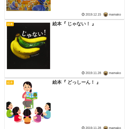
2019.12.15
mamako
絵本『 じゃない！ 』
絵本
2019.11.28
mamako
絵本『 どっしーん！ 』
絵本
2019.11.28
mamako