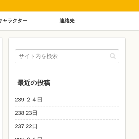
キャラクター
連絡先
最近の投稿
239 ２４日
238 23日
237 22日