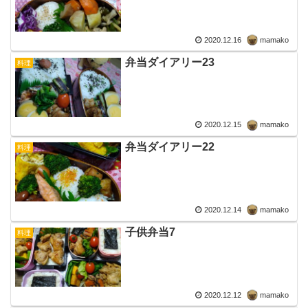
2020.12.16
mamako
弁当ダイアリー23
料理
2020.12.15
mamako
弁当ダイアリー22
料理
2020.12.14
mamako
子供弁当7
料理
2020.12.12
mamako