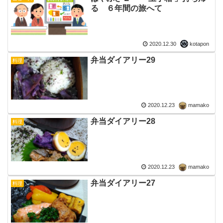
る ６年間の旅へて
2020.12.30
kotapon
弁当ダイアリー29
料理
2020.12.23
mamako
弁当ダイアリー28
料理
2020.12.23
mamako
弁当ダイアリー27
料理