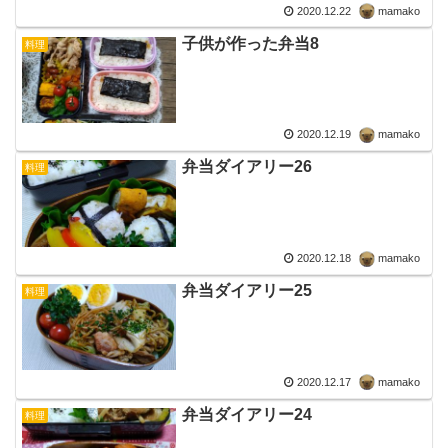
2020.12.22
mamako
子供が作った弁当8
料理
2020.12.19
mamako
弁当ダイアリー26
料理
2020.12.18
mamako
弁当ダイアリー25
料理
2020.12.17
mamako
弁当ダイアリー24
料理