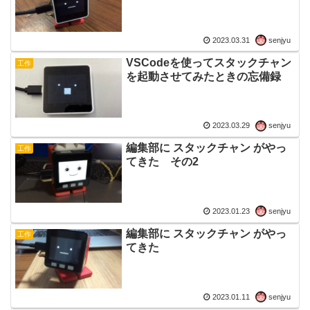
2023.03.31
senjyu
VSCodeを使ってスタックチャン
工作
を起動させてみたときの忘備録
2023.03.29
senjyu
編集部に スタックチャン がやっ
工作
てきた その2
2023.01.23
senjyu
編集部に スタックチャン がやっ
工作
てきた
2023.01.11
senjyu